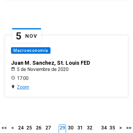
5
NOV
Macroeconomía
Juan M. Sanchez, St. Louis FED
5 de Noviembre de 2020
17:00
Zoom
<<
<
24
25
26
27
29
30
31
32
34
35
>
>>