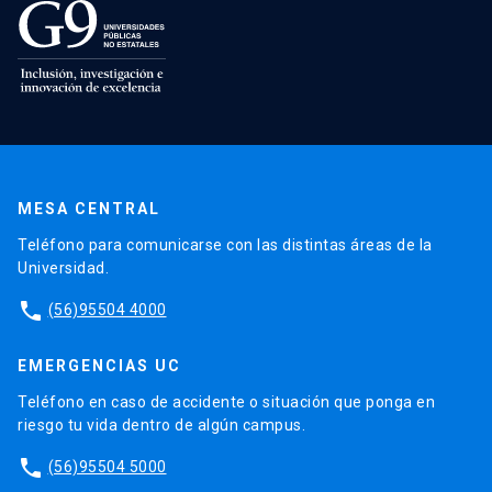
MESA CENTRAL
Teléfono para comunicarse con las distintas áreas de la
Universidad.
phone
(56)95504 4000
EMERGENCIAS UC
Teléfono en caso de accidente o situación que ponga en
riesgo tu vida dentro de algún campus.
phone
(56)95504 5000