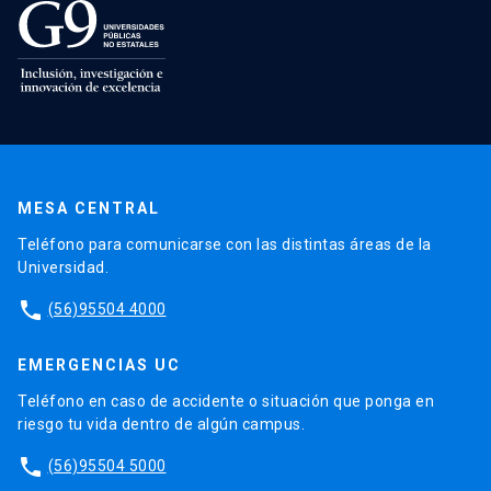
MESA CENTRAL
Teléfono para comunicarse con las distintas áreas de la
Universidad.
phone
(56)95504 4000
EMERGENCIAS UC
Teléfono en caso de accidente o situación que ponga en
riesgo tu vida dentro de algún campus.
phone
(56)95504 5000