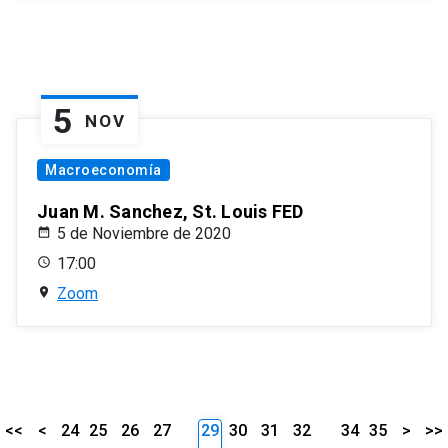
5
NOV
Macroeconomía
Juan M. Sanchez, St. Louis FED
5 de Noviembre de 2020
17:00
Zoom
<<
<
24
25
26
27
29
30
31
32
34
35
>
>>