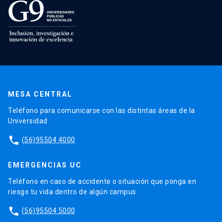
MESA CENTRAL
Teléfono para comunicarse con las distintas áreas de la
Universidad.
phone
(56)95504 4000
EMERGENCIAS UC
Teléfono en caso de accidente o situación que ponga en
riesgo tu vida dentro de algún campus.
phone
(56)95504 5000