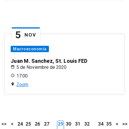
5
NOV
Macroeconomía
Juan M. Sanchez, St. Louis FED
5 de Noviembre de 2020
17:00
Zoom
<<
<
24
25
26
27
29
30
31
32
34
35
>
>>