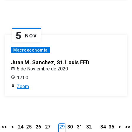
5
NOV
Macroeconomía
Juan M. Sanchez, St. Louis FED
5 de Noviembre de 2020
17:00
Zoom
<<
<
24
25
26
27
29
30
31
32
34
35
>
>>