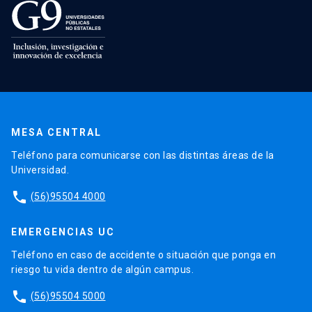
MESA CENTRAL
Teléfono para comunicarse con las distintas áreas de la
Universidad.
phone
(56)95504 4000
EMERGENCIAS UC
Teléfono en caso de accidente o situación que ponga en
riesgo tu vida dentro de algún campus.
phone
(56)95504 5000