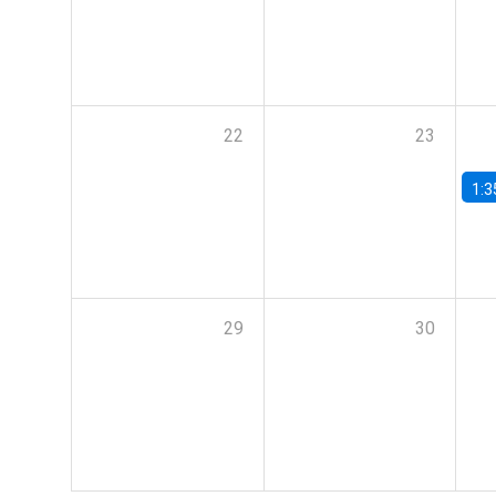
22
23
1:3
29
30