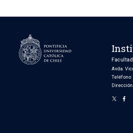
Inst
Facultad
Avda. Vic
Teléfono
Direcció