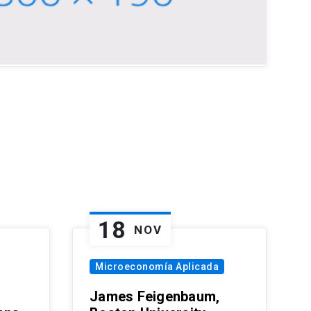
18
NOV
Microeconomía Aplicada
James Feigenbaum,