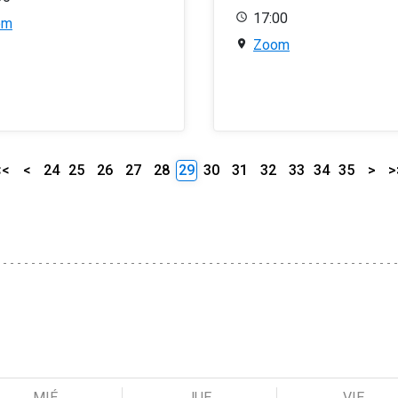
17:00
om
Zoom
<<
<
24
25
26
27
28
29
30
31
32
33
34
35
>
>
MIÉ
JUE
VIE