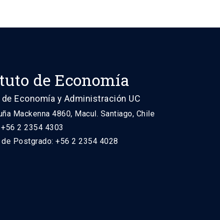
ituto de Economía
 de Economía y Administración UC
uña Mackenna 4860, Macul. Santiago, Chile
: +56 2 2354 4303
n de Postgrado: +56 2 2354 4028