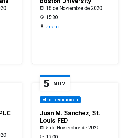
ana
Boston University
020
18 de Noviembre de 2020
15:30
Zoom
5
NOV
Macroeconomía
 PUC
Juan M. Sanchez, St.
Louis FED
5 de Noviembre de 2020
020
17:00