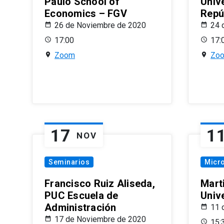
Paulo School of
Univ
Economics – FGV
Repú
26 de Noviembre de 2020
24 
17:00
17:
Zoom
Zo
17
1
NOV
Seminarios
Micr
Francisco Ruiz Aliseda,
Mart
PUC Escuela de
Univ
Administración
11 
17 de Noviembre de 2020
15: