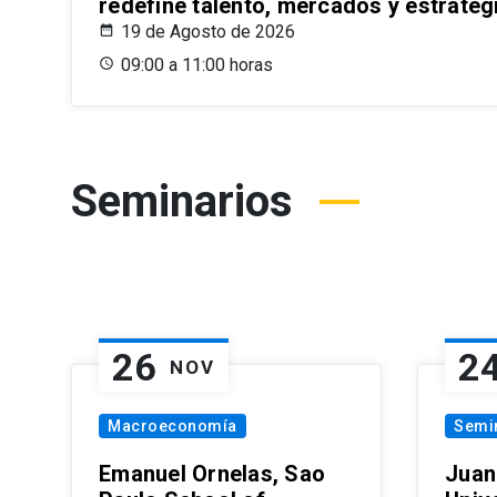
redefine talento, mercados y estrateg
19 de Agosto de 2026
09:00 a 11:00 horas
Seminarios
26
2
NOV
Macroeconomía
Semi
Emanuel Ornelas, Sao
Juan