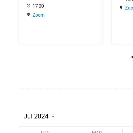
17:00
Zo
Zoom
LUN
MAR