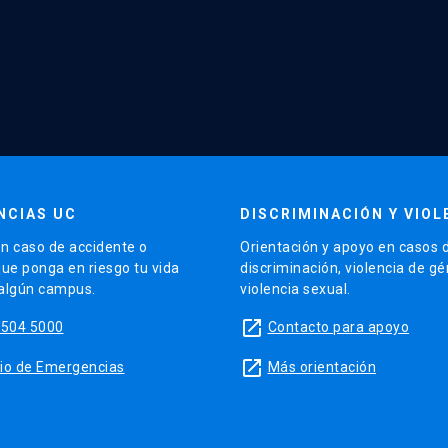
NCIAS UC
DISCRIMINACIÓN Y VIOL
n caso de accidente o
Orientación y apoyo en casos 
que ponga en riesgo tu vida
discriminación, violencia de g
 algún campus.
violencia sexual.
launch
5504 5000
Contacto para apoyo
launch
sitio de Emergencias
Más orientación