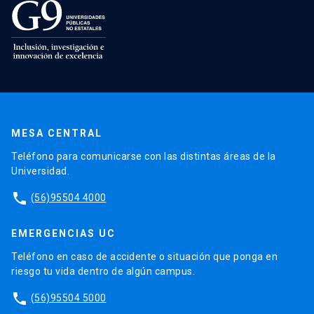
MESA CENTRAL
Teléfono para comunicarse con las distintas áreas de la
Universidad.
phone
(56)95504 4000
EMERGENCIAS UC
Teléfono en caso de accidente o situación que ponga en
riesgo tu vida dentro de algún campus.
phone
(56)95504 5000