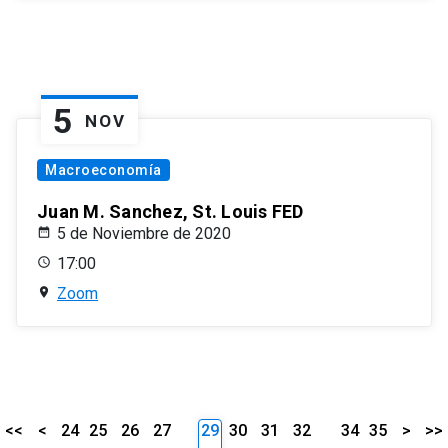
5
NOV
Macroeconomía
Juan M. Sanchez, St. Louis FED
5 de Noviembre de 2020
17:00
Zoom
<<
<
24
25
26
27
29
30
31
32
34
35
>
>>