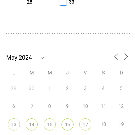
28
33
L
M
M
J
V
S
D
29
30
1
2
3
4
5
6
8
9
10
11
12
7
18
19
13
14
15
16
17