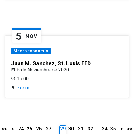
5
NOV
Macroeconomía
Juan M. Sanchez, St. Louis FED
5 de Noviembre de 2020
17:00
Zoom
<<
<
24
25
26
27
29
30
31
32
34
35
>
>>