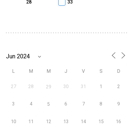
28
33
L
M
M
J
V
S
D
27
28
30
31
1
2
29
3
4
6
7
8
9
5
10
11
12
13
14
15
16