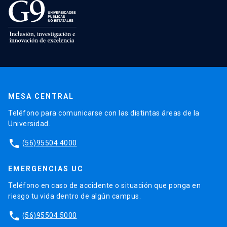
MESA CENTRAL
Teléfono para comunicarse con las distintas áreas de la
Universidad.
phone
(56)95504 4000
EMERGENCIAS UC
Teléfono en caso de accidente o situación que ponga en
riesgo tu vida dentro de algún campus.
phone
(56)95504 5000