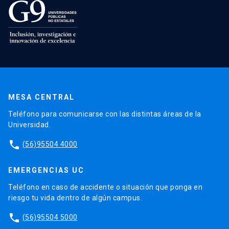
MESA CENTRAL
Teléfono para comunicarse con las distintas áreas de la
Universidad.
phone
(56)95504 4000
EMERGENCIAS UC
Teléfono en caso de accidente o situación que ponga en
riesgo tu vida dentro de algún campus.
phone
(56)95504 5000