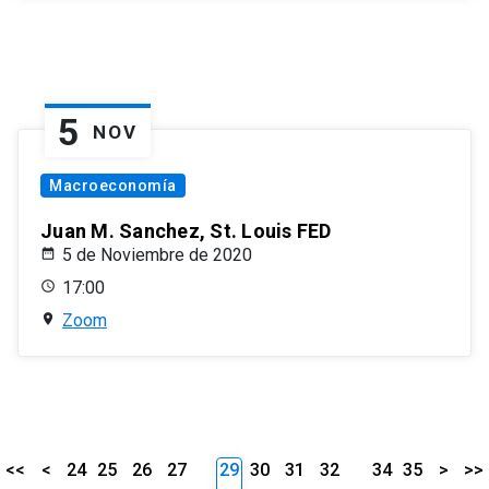
5
NOV
Macroeconomía
Juan M. Sanchez, St. Louis FED
5 de Noviembre de 2020
17:00
Zoom
<<
<
24
25
26
27
29
30
31
32
34
35
>
>>