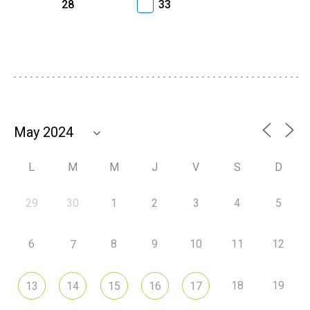
28
33
L
M
M
J
V
S
D
29
30
1
2
3
4
5
6
8
9
10
11
12
7
18
19
13
14
15
16
17