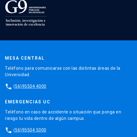
MESA CENTRAL
Teléfono para comunicarse con las distintas áreas de la
Universidad.
phone
(56)95504 4000
EMERGENCIAS UC
Teléfono en caso de accidente o situación que ponga en
riesgo tu vida dentro de algún campus.
phone
(56)95504 5000