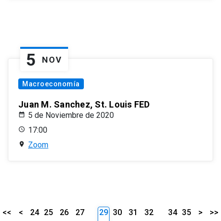
5
NOV
Macroeconomía
Juan M. Sanchez, St. Louis FED
5 de Noviembre de 2020
17:00
Zoom
<<
<
24
25
26
27
29
30
31
32
34
35
>
>>