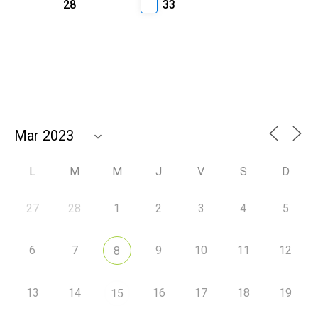
28
33
L
M
M
J
V
S
D
27
28
1
2
3
4
5
6
7
9
10
11
12
8
13
14
16
17
18
19
15