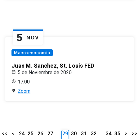
5
NOV
Macroeconomía
Juan M. Sanchez, St. Louis FED
5 de Noviembre de 2020
17:00
Zoom
<<
<
24
25
26
27
29
30
31
32
34
35
>
>>