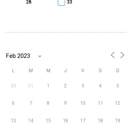
28
33
L
M
M
J
V
S
D
30
31
1
2
3
4
5
6
7
8
9
10
11
12
13
14
15
16
17
18
19