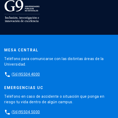
MESA CENTRAL
Teléfono para comunicarse con las distintas áreas de la
Universidad.
phone
(56)95504 4000
EMERGENCIAS UC
Teléfono en caso de accidente o situación que ponga en
riesgo tu vida dentro de algún campus.
phone
(56)95504 5000