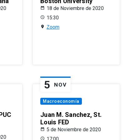
ana
Boston University
020
18 de Noviembre de 2020
15:30
Zoom
5
NOV
Macroeconomía
 PUC
Juan M. Sanchez, St.
Louis FED
5 de Noviembre de 2020
020
17:00