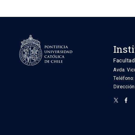
Inst
Facultad
Avda. Vic
Teléfono
Direcció