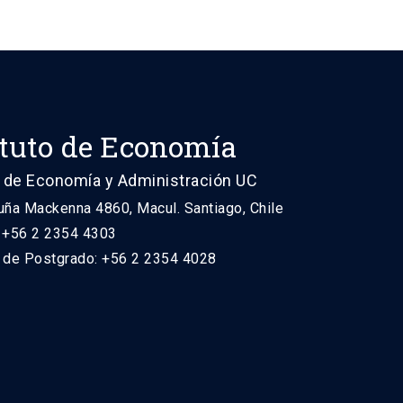
ituto de Economía
 de Economía y Administración UC
uña Mackenna 4860, Macul. Santiago, Chile
: +56 2 2354 4303
n de Postgrado: +56 2 2354 4028