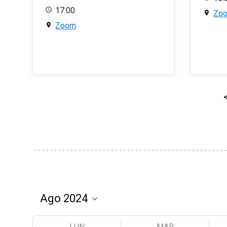
17:00
Zo
Zoom
LUN
MAR