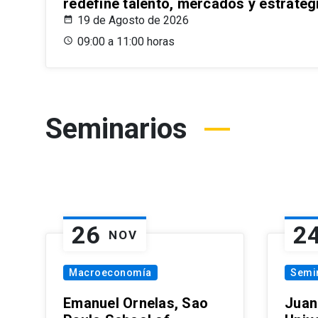
redefine talento, mercados y estrateg
19 de Agosto de 2026
09:00 a 11:00 horas
Seminarios
26
2
NOV
Macroeconomía
Semi
Emanuel Ornelas, Sao
Juan