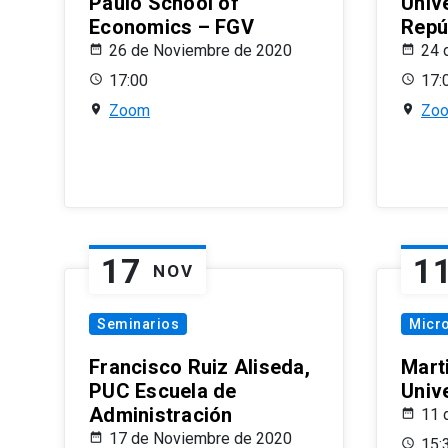
Paulo School of
Univ
Economics – FGV
Repú
26 de Noviembre de 2020
24 
17:00
17:
Zoom
Zo
17
1
NOV
Seminarios
Micr
Francisco Ruiz Aliseda,
Mart
PUC Escuela de
Univ
Administración
11 
17 de Noviembre de 2020
15: