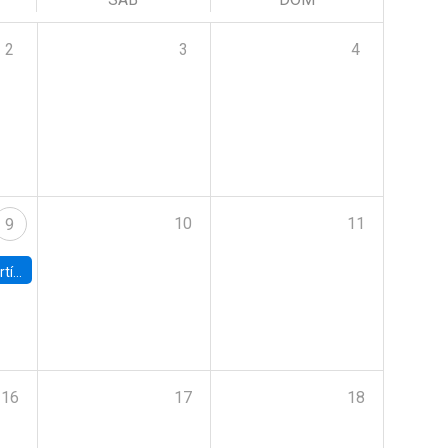
2
3
4
10
11
9
onomía UC
16
17
18