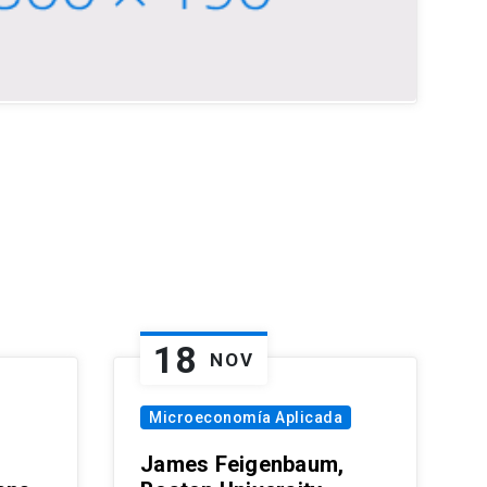
18
NOV
Microeconomía Aplicada
James Feigenbaum,