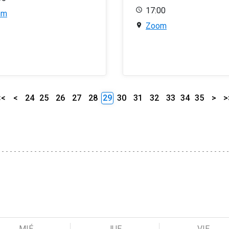
17:00
om
Zoom
<<
<
24
25
26
27
28
29
30
31
32
33
34
35
>
>
MIÉ
JUE
VIE