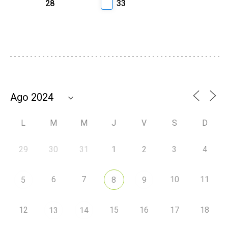
28
33
L
M
M
J
V
S
D
29
30
31
1
2
3
4
6
7
10
11
5
8
9
12
15
16
17
18
13
14