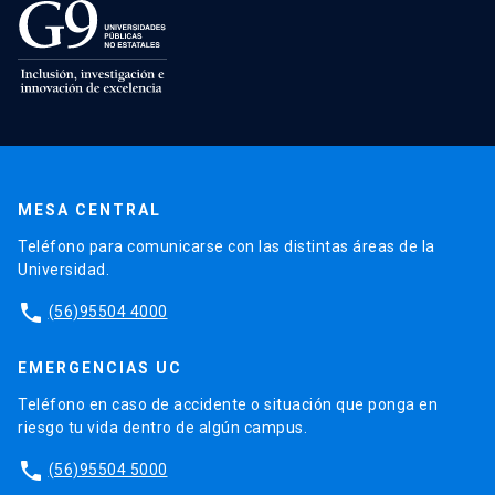
MESA CENTRAL
Teléfono para comunicarse con las distintas áreas de la
Universidad.
phone
(56)95504 4000
EMERGENCIAS UC
Teléfono en caso de accidente o situación que ponga en
riesgo tu vida dentro de algún campus.
phone
(56)95504 5000