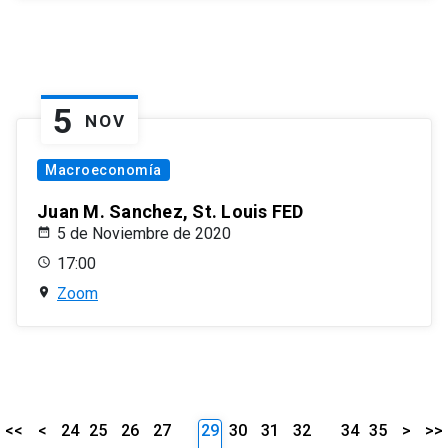
5
NOV
Macroeconomía
Juan M. Sanchez, St. Louis FED
5 de Noviembre de 2020
17:00
Zoom
<<
<
24
25
26
27
29
30
31
32
34
35
>
>>