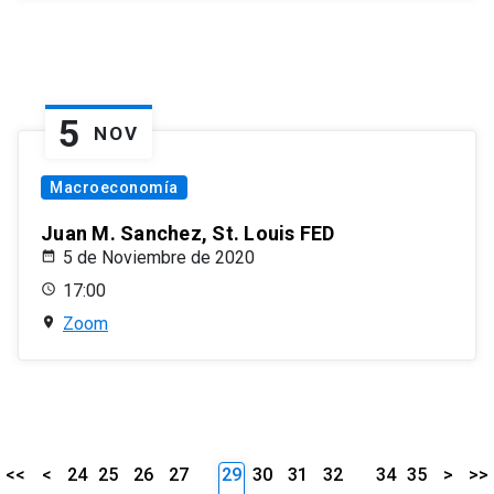
5
NOV
Macroeconomía
Juan M. Sanchez, St. Louis FED
5 de Noviembre de 2020
17:00
Zoom
<<
<
24
25
26
27
29
30
31
32
34
35
>
>>