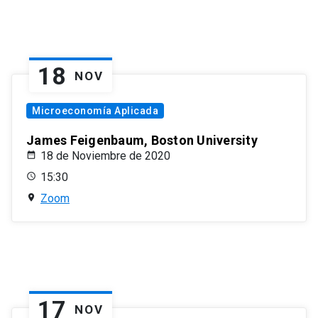
18
NOV
Microeconomía Aplicada
James Feigenbaum, Boston University
18 de Noviembre de 2020
15:30
Zoom
17
NOV