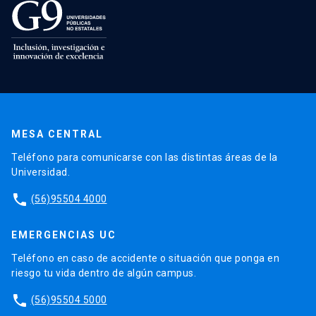
MESA CENTRAL
Teléfono para comunicarse con las distintas áreas de la
Universidad.
phone
(56)95504 4000
EMERGENCIAS UC
Teléfono en caso de accidente o situación que ponga en
riesgo tu vida dentro de algún campus.
phone
(56)95504 5000