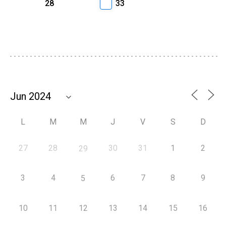
28
33
L
M
M
J
V
S
D
27
28
30
31
1
2
29
3
4
6
7
8
9
5
10
11
12
13
14
15
16