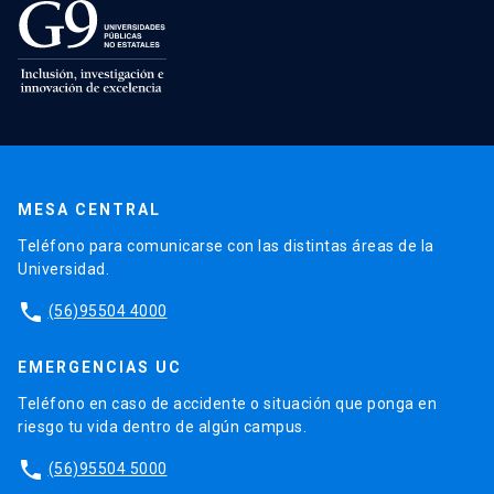
MESA CENTRAL
Teléfono para comunicarse con las distintas áreas de la
Universidad.
phone
(56)95504 4000
EMERGENCIAS UC
Teléfono en caso de accidente o situación que ponga en
riesgo tu vida dentro de algún campus.
phone
(56)95504 5000