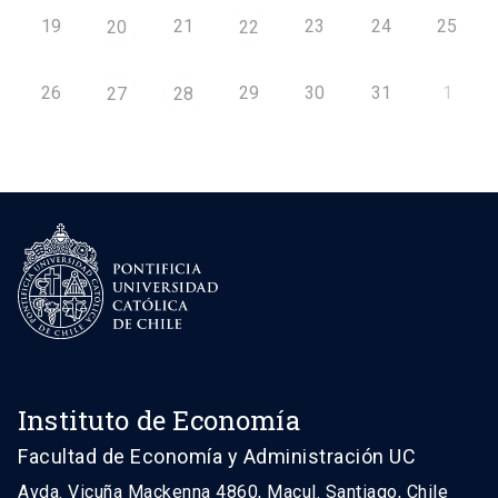
19
21
23
24
25
20
22
26
29
30
31
1
27
28
Instituto de Economía
Facultad de Economía y Administración UC
Avda. Vicuña Mackenna 4860, Macul. Santiago, Chile