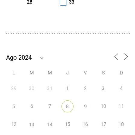
28
33
L
M
M
J
V
S
D
29
30
31
1
2
3
4
6
7
10
11
5
8
9
12
15
16
17
18
13
14