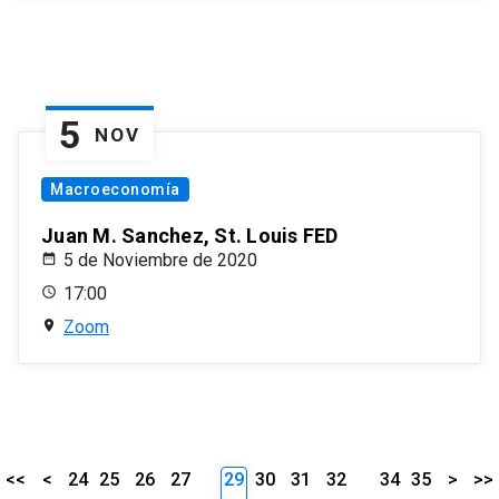
5
NOV
Macroeconomía
Juan M. Sanchez, St. Louis FED
5 de Noviembre de 2020
17:00
Zoom
<<
<
24
25
26
27
29
30
31
32
34
35
>
>>