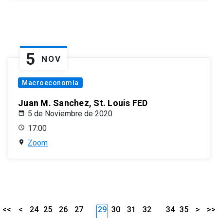
5
NOV
Macroeconomía
Juan M. Sanchez, St. Louis FED
5 de Noviembre de 2020
17:00
Zoom
<<
<
24
25
26
27
29
30
31
32
34
35
>
>>