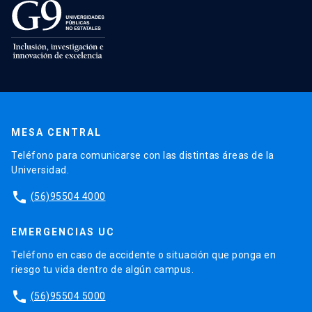
MESA CENTRAL
Teléfono para comunicarse con las distintas áreas de la
Universidad.
phone
(56)95504 4000
EMERGENCIAS UC
Teléfono en caso de accidente o situación que ponga en
riesgo tu vida dentro de algún campus.
phone
(56)95504 5000