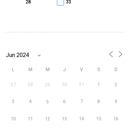
28
33
L
M
M
J
V
S
D
27
28
30
31
1
2
29
3
4
6
7
8
9
5
10
11
12
13
14
15
16