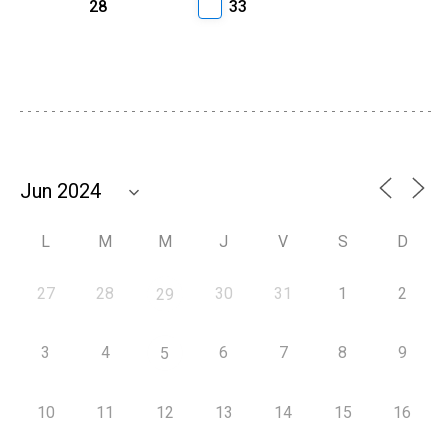
28
33
L
M
M
J
V
S
D
27
28
30
31
1
2
29
3
4
6
7
8
9
5
10
11
12
13
14
15
16