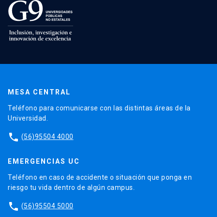
MESA CENTRAL
Teléfono para comunicarse con las distintas áreas de la
Universidad.
phone
(56)95504 4000
EMERGENCIAS UC
Teléfono en caso de accidente o situación que ponga en
riesgo tu vida dentro de algún campus.
phone
(56)95504 5000