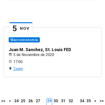
5
NOV
Macroeconomía
Juan M. Sanchez, St. Louis FED
5 de Noviembre de 2020
17:00
Zoom
<<
<
24
25
26
27
29
30
31
32
34
35
>
>>