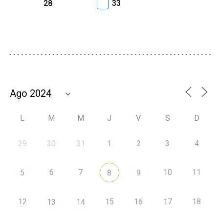
28
33
L
M
M
J
V
S
D
29
30
31
1
2
3
4
6
7
10
11
5
8
9
12
15
16
17
18
13
14