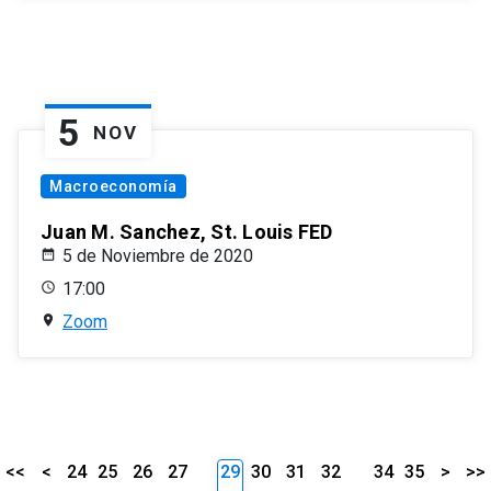
5
NOV
Macroeconomía
Juan M. Sanchez, St. Louis FED
5 de Noviembre de 2020
17:00
Zoom
<<
<
24
25
26
27
29
30
31
32
34
35
>
>>