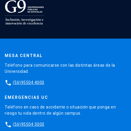
MESA CENTRAL
Teléfono para comunicarse con las distintas áreas de la
Universidad.
phone
(56)95504 4000
EMERGENCIAS UC
Teléfono en caso de accidente o situación que ponga en
riesgo tu vida dentro de algún campus.
phone
(56)95504 5000