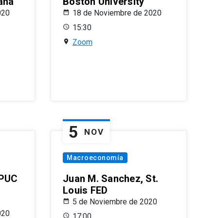
ana
Boston University
020
18 de Noviembre de 2020
15:30
Zoom
5
NOV
Macroeconomía
 PUC
Juan M. Sanchez, St.
Louis FED
5 de Noviembre de 2020
020
17:00