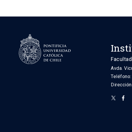
Inst
Facultad
Avda. Vic
Teléfono
Direcció