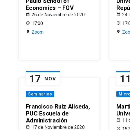
Paulo School of
Univ
Economics – FGV
Repú
26 de Noviembre de 2020
24 
17:00
17:
Zoom
Zo
17
1
NOV
Seminarios
Micr
Francisco Ruiz Aliseda,
Mart
PUC Escuela de
Univ
Administración
11 
17 de Noviembre de 2020
15: