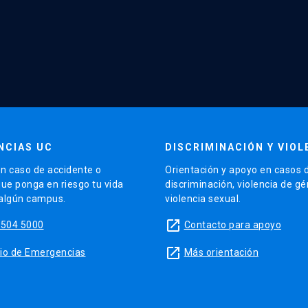
NCIAS UC
DISCRIMINACIÓN Y VIOL
n caso de accidente o
Orientación y apoyo en casos 
que ponga en riesgo tu vida
discriminación, violencia de g
 algún campus.
violencia sexual.
launch
5504 5000
Contacto para apoyo
launch
sitio de Emergencias
Más orientación