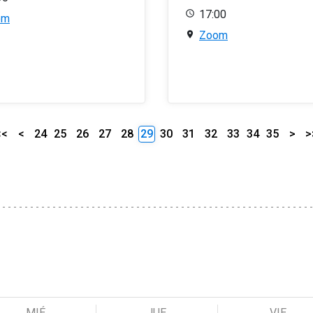
17:00
om
Zoom
<<
<
24
25
26
27
28
29
30
31
32
33
34
35
>
>
MIÉ
JUE
VIE