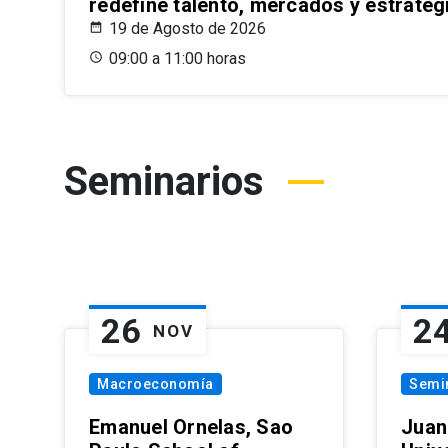
redefine talento, mercados y estrateg
19 de Agosto de 2026
09:00 a 11:00 horas
Seminarios
26
2
NOV
Macroeconomía
Semi
Emanuel Ornelas, Sao
Juan