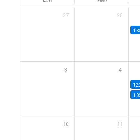
27
28
1:3
3
4
12:
1:3
10
11