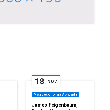
18
NOV
Microeconomía Aplicada
James Feigenbaum,