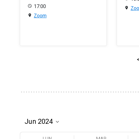
17:00
Zo
Zoom
LUN
MAR