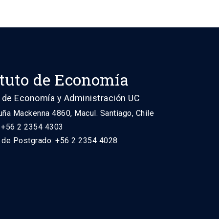
ituto de Economía
 de Economía y Administración UC
uña Mackenna 4860, Macul. Santiago, Chile
: +56 2 2354 4303
n de Postgrado: +56 2 2354 4028