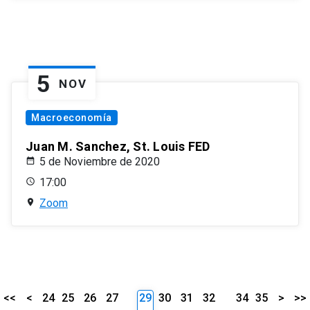
5
NOV
Macroeconomía
Juan M. Sanchez, St. Louis FED
5 de Noviembre de 2020
17:00
Zoom
<<
<
24
25
26
27
29
30
31
32
34
35
>
>>