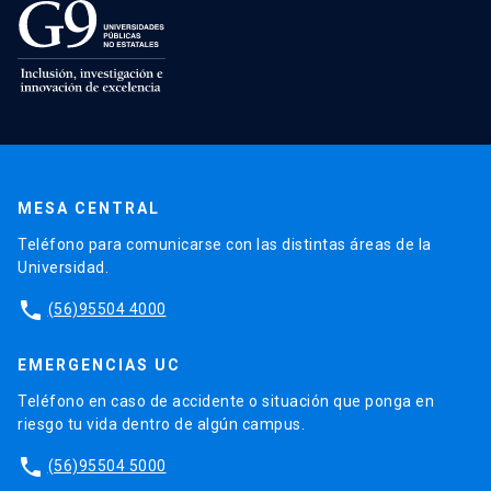
MESA CENTRAL
Teléfono para comunicarse con las distintas áreas de la
Universidad.
phone
(56)95504 4000
EMERGENCIAS UC
Teléfono en caso de accidente o situación que ponga en
riesgo tu vida dentro de algún campus.
phone
(56)95504 5000