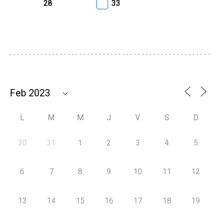
28
33
L
M
M
J
V
S
D
30
31
1
2
3
4
5
6
7
8
9
10
11
12
13
14
15
16
17
18
19