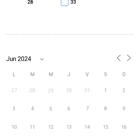
28
33
L
M
M
J
V
S
D
27
28
30
31
1
2
29
3
4
6
7
8
9
5
10
11
12
13
14
15
16