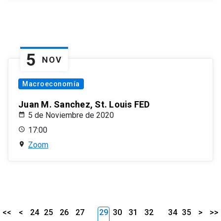
5
NOV
Macroeconomía
Juan M. Sanchez, St. Louis FED
5 de Noviembre de 2020
17:00
Zoom
<<
<
24
25
26
27
29
30
31
32
34
35
>
>>