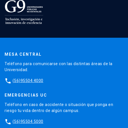
MESA CENTRAL
Teléfono para comunicarse con las distintas áreas de la
Universidad.
phone
(56)95504 4000
EMERGENCIAS UC
Teléfono en caso de accidente o situación que ponga en
riesgo tu vida dentro de algún campus.
phone
(56)95504 5000