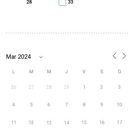
28
33
L
M
M
J
V
S
D
26
27
28
29
1
2
3
4
5
6
7
8
9
10
11
12
15
16
17
13
14