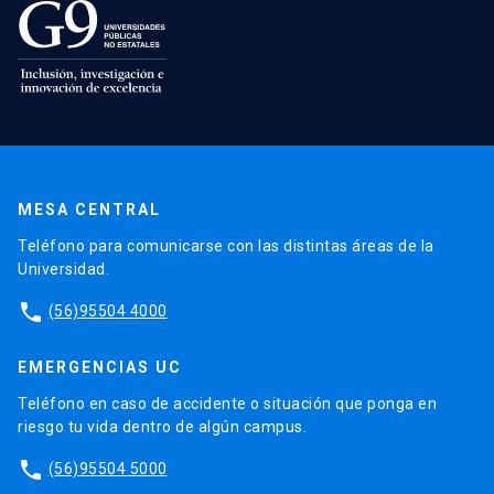
MESA CENTRAL
Teléfono para comunicarse con las distintas áreas de la
Universidad.
phone
(56)95504 4000
EMERGENCIAS UC
Teléfono en caso de accidente o situación que ponga en
riesgo tu vida dentro de algún campus.
phone
(56)95504 5000