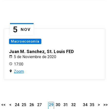
5
NOV
Macroeconomía
Juan M. Sanchez, St. Louis FED
5 de Noviembre de 2020
17:00
Zoom
<<
<
24
25
26
27
29
30
31
32
34
35
>
>>