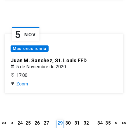
5
NOV
Macroeconomía
Juan M. Sanchez, St. Louis FED
5 de Noviembre de 2020
17:00
Zoom
<<
<
24
25
26
27
29
30
31
32
34
35
>
>>