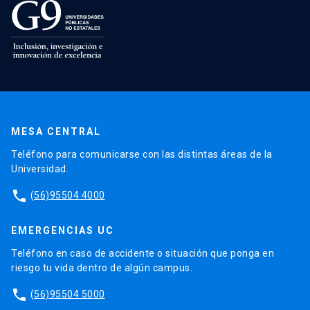
MESA CENTRAL
Teléfono para comunicarse con las distintas áreas de la
Universidad.
phone
(56)95504 4000
EMERGENCIAS UC
Teléfono en caso de accidente o situación que ponga en
riesgo tu vida dentro de algún campus.
phone
(56)95504 5000