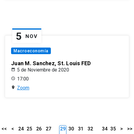
5
NOV
Macroeconomía
Juan M. Sanchez, St. Louis FED
5 de Noviembre de 2020
17:00
Zoom
<<
<
24
25
26
27
29
30
31
32
34
35
>
>>