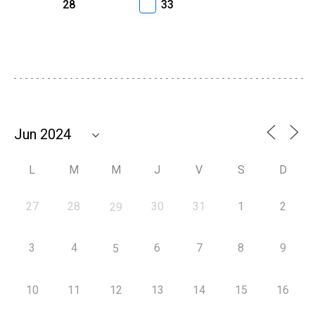
28
33
L
M
M
J
V
S
D
27
28
30
31
1
2
29
3
4
6
7
8
9
5
10
11
12
13
14
15
16