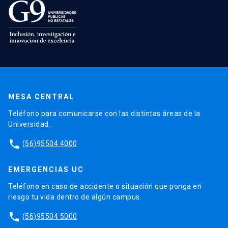
MESA CENTRAL
Teléfono para comunicarse con las distintas áreas de la
Universidad.
phone
(56)95504 4000
EMERGENCIAS UC
Teléfono en caso de accidente o situación que ponga en
riesgo tu vida dentro de algún campus.
phone
(56)95504 5000