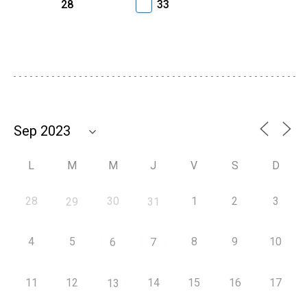
28
33
L
M
M
J
V
S
D
28
30
1
2
3
29
31
4
5
8
9
10
6
7
11
12
14
15
16
17
13