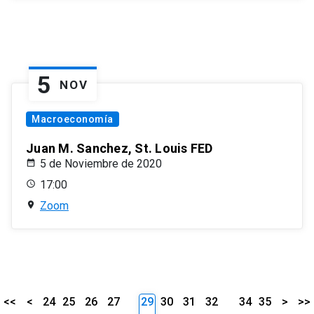
5
NOV
Macroeconomía
Juan M. Sanchez, St. Louis FED
5 de Noviembre de 2020
17:00
Zoom
<<
<
24
25
26
27
29
30
31
32
34
35
>
>>