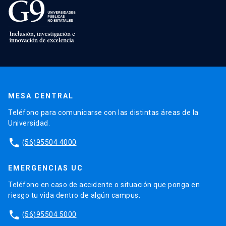
MESA CENTRAL
Teléfono para comunicarse con las distintas áreas de la
Universidad.
phone
(56)95504 4000
EMERGENCIAS UC
Teléfono en caso de accidente o situación que ponga en
riesgo tu vida dentro de algún campus.
phone
(56)95504 5000