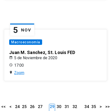
5
NOV
Macroeconomía
Juan M. Sanchez, St. Louis FED
5 de Noviembre de 2020
17:00
Zoom
<<
<
24
25
26
27
29
30
31
32
34
35
>
>>