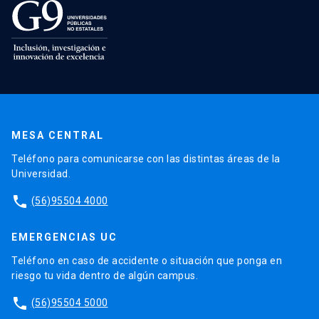
MESA CENTRAL
Teléfono para comunicarse con las distintas áreas de la
Universidad.
phone
(56)95504 4000
EMERGENCIAS UC
Teléfono en caso de accidente o situación que ponga en
riesgo tu vida dentro de algún campus.
phone
(56)95504 5000