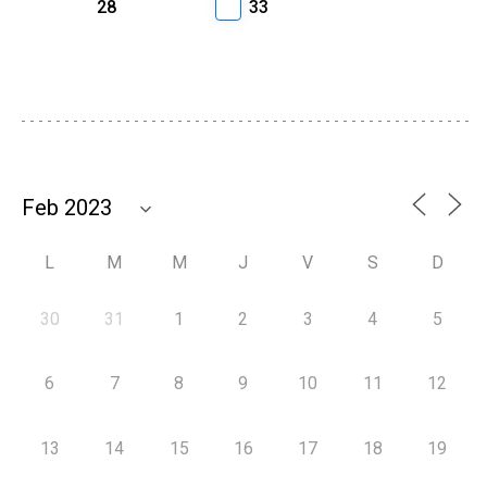
28
33
L
M
M
J
V
S
D
30
31
1
2
3
4
5
6
7
8
9
10
11
12
13
14
15
16
17
18
19