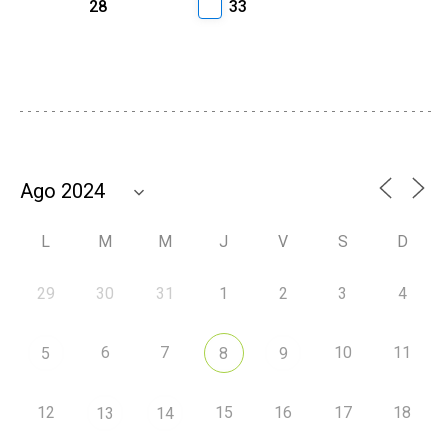
28
33
L
M
M
J
V
S
D
29
30
31
1
2
3
4
6
7
10
11
5
8
9
12
15
16
17
18
13
14