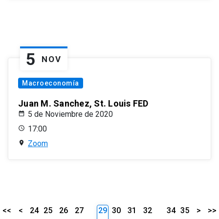
5
NOV
Macroeconomía
Juan M. Sanchez, St. Louis FED
5 de Noviembre de 2020
17:00
Zoom
<<
<
24
25
26
27
29
30
31
32
34
35
>
>>