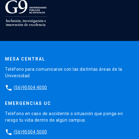
MESA CENTRAL
Teléfono para comunicarse con las distintas áreas de la
Universidad.
phone
(56)95504 4000
EMERGENCIAS UC
Teléfono en caso de accidente o situación que ponga en
riesgo tu vida dentro de algún campus.
phone
(56)95504 5000