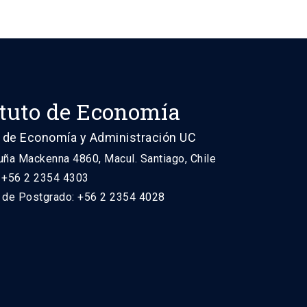
ituto de Economía
 de Economía y Administración UC
uña Mackenna 4860, Macul. Santiago, Chile
: +56 2 2354 4303
n de Postgrado: +56 2 2354 4028