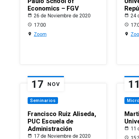
Paulo School of
Univ
Economics – FGV
Repú
26 de Noviembre de 2020
24 
17:00
17:
Zoom
Zo
17
1
NOV
Seminarios
Micr
Francisco Ruiz Aliseda,
Mart
PUC Escuela de
Univ
Administración
11 
17 de Noviembre de 2020
15: