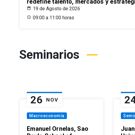
redefine talento, mercados y estrateg
19 de Agosto de 2026
09:00 a 11:00 horas
Seminarios
26
2
NOV
Macroeconomía
Semi
Emanuel Ornelas, Sao
Juan