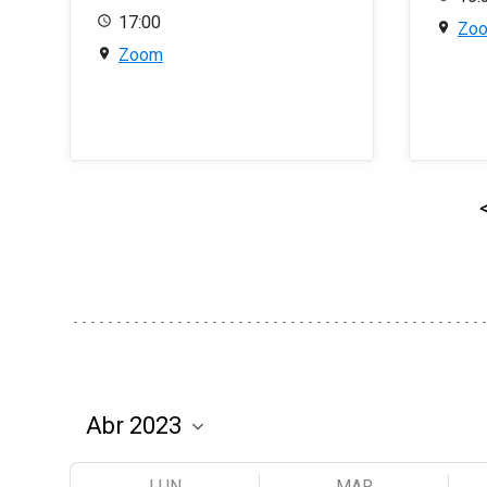
17:00
Zo
Zoom
LUN
MAR