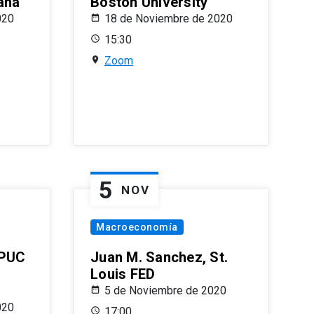
ana
Boston University
020
18 de Noviembre de 2020
15:30
Zoom
5
NOV
Macroeconomía
 PUC
Juan M. Sanchez, St.
Louis FED
5 de Noviembre de 2020
020
17:00