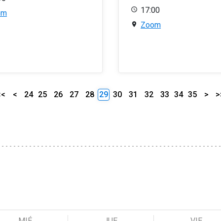
17:00
om
Zoom
<<
<
24
25
26
27
28
29
30
31
32
33
34
35
>
>
MIÉ
JUE
VIE