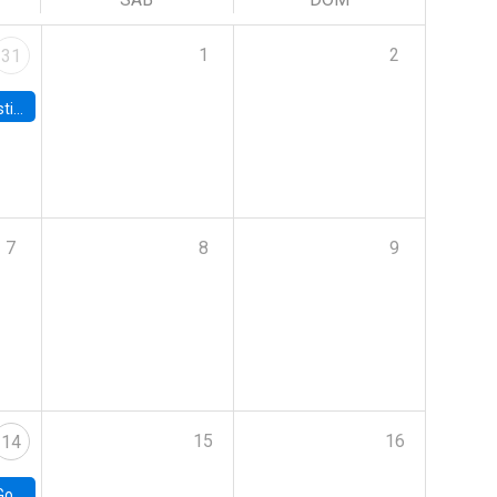
1
2
31
 Board
7
8
9
15
16
14
e Chile