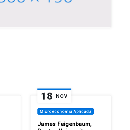
18
NOV
Microeconomía Aplicada
James Feigenbaum,