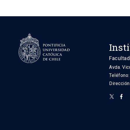
Inst
Facultad
Avda. Vic
Teléfono
Direcció