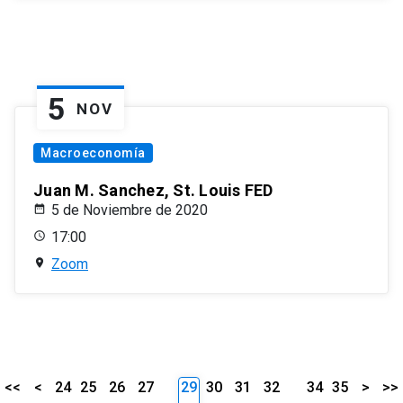
5
NOV
Macroeconomía
Juan M. Sanchez, St. Louis FED
5 de Noviembre de 2020
17:00
Zoom
<<
<
24
25
26
27
29
30
31
32
34
35
>
>>