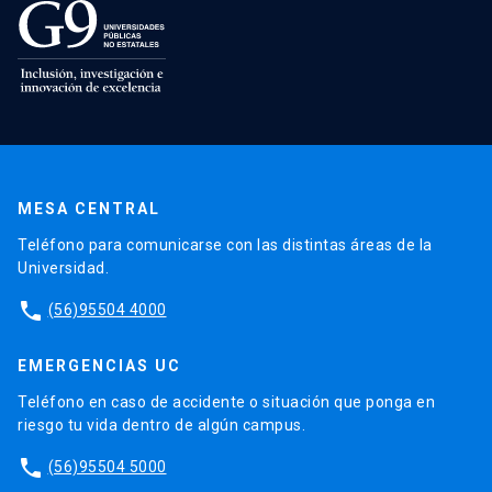
MESA CENTRAL
Teléfono para comunicarse con las distintas áreas de la
Universidad.
phone
(56)95504 4000
EMERGENCIAS UC
Teléfono en caso de accidente o situación que ponga en
riesgo tu vida dentro de algún campus.
phone
(56)95504 5000