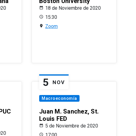
ana
Boston University
020
18 de Noviembre de 2020
15:30
Zoom
5
NOV
Macroeconomía
 PUC
Juan M. Sanchez, St.
Louis FED
5 de Noviembre de 2020
020
17:00