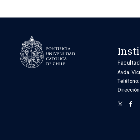
Inst
Facultad
Avda. Vic
Teléfono
Direcció