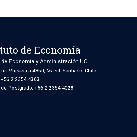
ituto de Economía
 de Economía y Administración UC
uña Mackenna 4860, Macul. Santiago, Chile
: +56 2 2354 4303
n de Postgrado: +56 2 2354 4028