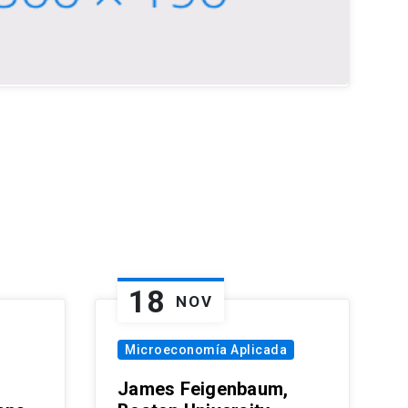
18
NOV
Microeconomía Aplicada
James Feigenbaum,