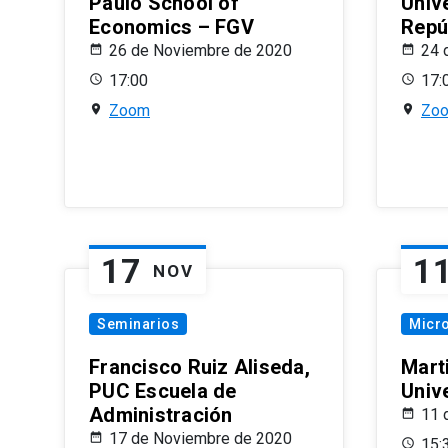
Paulo School of
Univ
Economics – FGV
Repú
26 de Noviembre de 2020
24 
17:00
17:
Zoom
Zo
17
1
NOV
Seminarios
Micr
Francisco Ruiz Aliseda,
Mart
PUC Escuela de
Univ
Administración
11 
17 de Noviembre de 2020
15: