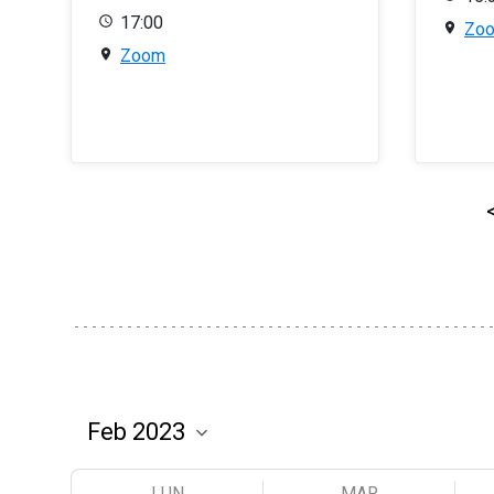
17:00
Zo
Zoom
LUN
MAR