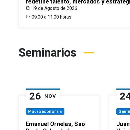
redefine talento, mercados y estrateg
19 de Agosto de 2026
09:00 a 11:00 horas
Seminarios
26
2
NOV
Macroeconomía
Semi
Emanuel Ornelas, Sao
Juan