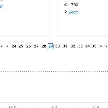
17:00
om
Zoom
<<
<
24
25
26
27
28
29
30
31
32
33
34
35
>
>
MIÉ
JUE
VIE