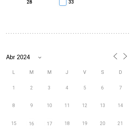
28
33
L
M
M
J
V
S
D
1
2
3
4
5
6
7
8
9
10
11
12
13
14
15
18
19
20
21
16
17