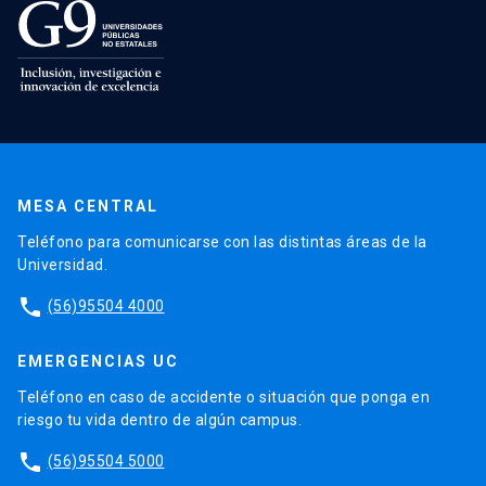
MESA CENTRAL
Teléfono para comunicarse con las distintas áreas de la
Universidad.
phone
(56)95504 4000
EMERGENCIAS UC
Teléfono en caso de accidente o situación que ponga en
riesgo tu vida dentro de algún campus.
phone
(56)95504 5000