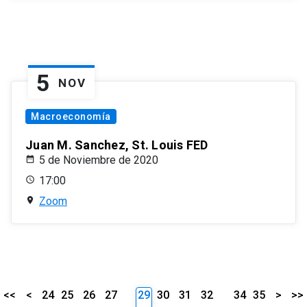
5
NOV
Macroeconomía
Juan M. Sanchez, St. Louis FED
5 de Noviembre de 2020
17:00
Zoom
<<
<
24
25
26
27
29
30
31
32
34
35
>
>>