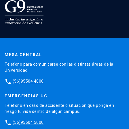
MESA CENTRAL
Teléfono para comunicarse con las distintas áreas de la
Universidad.
phone
(56)95504 4000
EMERGENCIAS UC
Teléfono en caso de accidente o situación que ponga en
riesgo tu vida dentro de algún campus.
phone
(56)95504 5000