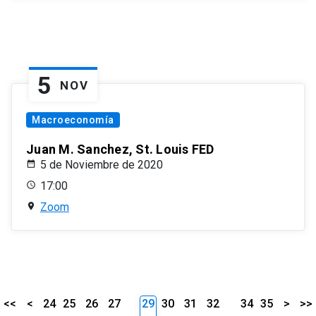
5
NOV
Macroeconomía
Juan M. Sanchez, St. Louis FED
5 de Noviembre de 2020
17:00
Zoom
<<
<
24
25
26
27
29
30
31
32
34
35
>
>>