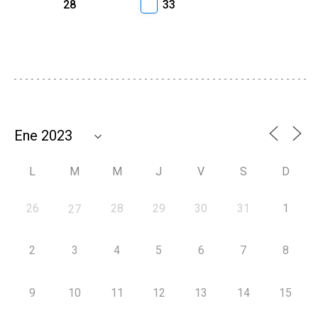
28
33
L
M
M
J
V
S
D
26
28
29
30
31
1
27
2
3
4
5
6
7
8
9
10
11
12
13
14
15