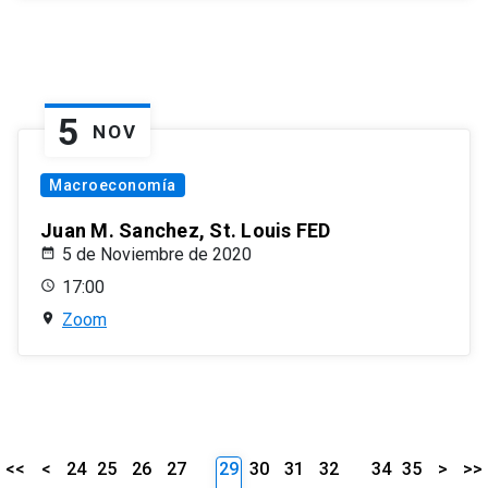
5
NOV
Macroeconomía
Juan M. Sanchez, St. Louis FED
5 de Noviembre de 2020
17:00
Zoom
<<
<
24
25
26
27
29
30
31
32
34
35
>
>>