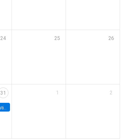
24
25
26
1
2
31
 Board