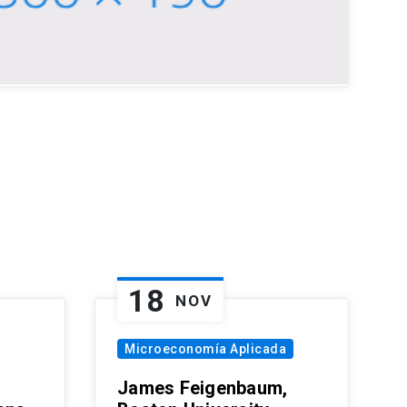
18
NOV
Microeconomía Aplicada
James Feigenbaum,