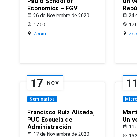
Paulo School of
Univ
Economics – FGV
Repú
26 de Noviembre de 2020
24 
17:00
17:
Zoom
Zo
17
1
NOV
Seminarios
Micr
Francisco Ruiz Aliseda,
Mart
PUC Escuela de
Univ
Administración
11 
17 de Noviembre de 2020
15: