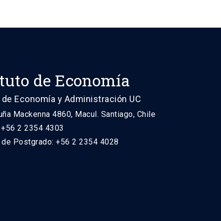
ituto de Economía
 de Economía y Administración UC
uña Mackenna 4860, Macul. Santiago, Chile
: +56 2 2354 4303
n de Postgrado: +56 2 2354 4028