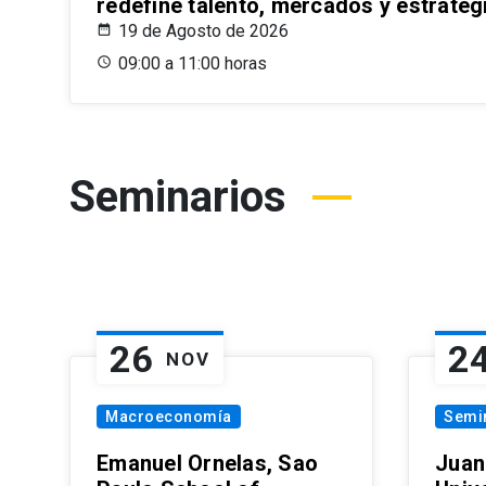
redefine talento, mercados y estrateg
19 de Agosto de 2026
09:00 a 11:00 horas
Seminarios
26
2
NOV
Macroeconomía
Semi
Emanuel Ornelas, Sao
Juan