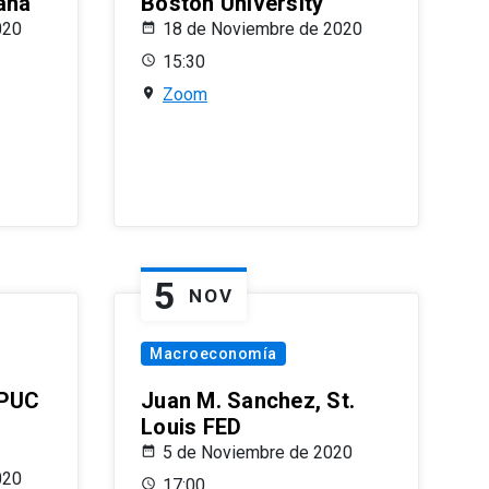
ana
Boston University
020
18 de Noviembre de 2020
15:30
Zoom
5
NOV
Macroeconomía
 PUC
Juan M. Sanchez, St.
Louis FED
5 de Noviembre de 2020
020
17:00