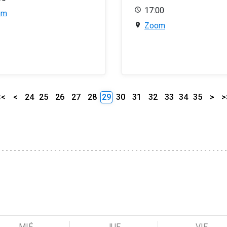
17:00
om
Zoom
<<
<
24
25
26
27
28
29
30
31
32
33
34
35
>
>
MIÉ
JUE
VIE