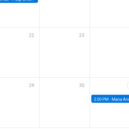
22
23
29
30
2:00 PM -
Maria Aristizabal-Ramirez, FED