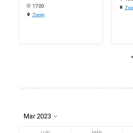
17:00
Zo
Zoom
LUN
MAR