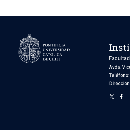
Inst
Facultad
Avda. Vic
Teléfono
Direcció