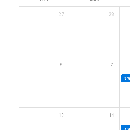
27
28
6
7
3:3
13
14
3:3