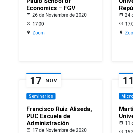
Paulo School of
Univ
Economics – FGV
Repú
26 de Noviembre de 2020
24 
17:00
17:
Zoom
Zo
17
1
NOV
Seminarios
Micr
Francisco Ruiz Aliseda,
Mart
PUC Escuela de
Univ
Administración
11 
17 de Noviembre de 2020
15: