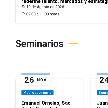
redefine talento, mercados y estrateg
19 de Agosto de 2026
09:00 a 11:00 horas
Seminarios
26
2
NOV
Macroeconomía
Semi
Emanuel Ornelas, Sao
Juan