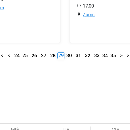
17:00
om
Zoom
<<
<
24
25
26
27
28
29
30
31
32
33
34
35
>
>
MIÉ
JUE
VIE