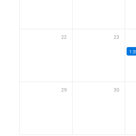
22
23
1:3
29
30