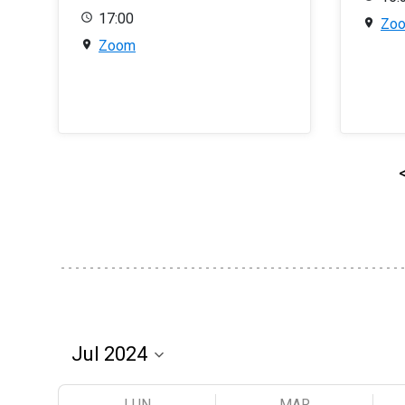
17:00
Zo
Zoom
LUN
MAR