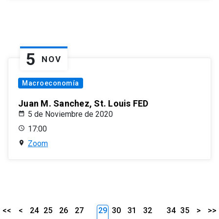
5
NOV
Macroeconomía
Juan M. Sanchez, St. Louis FED
5 de Noviembre de 2020
17:00
Zoom
<<
<
24
25
26
27
29
30
31
32
34
35
>
>>