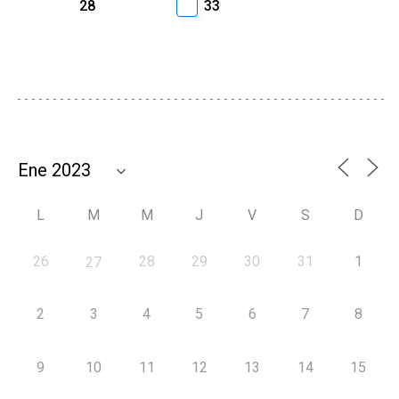
28
33
L
M
M
J
V
S
D
26
28
29
30
31
1
27
2
3
4
5
6
7
8
9
10
11
12
13
14
15