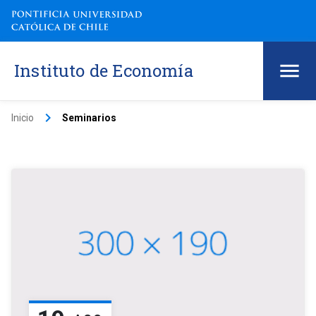
Instituto de Economía
keyboard_arrow_right
Inicio
Seminarios