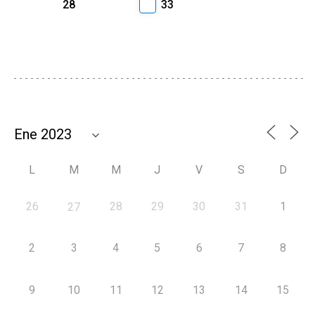
28
33
L
M
M
J
V
S
D
26
28
29
30
31
1
27
2
3
4
5
6
7
8
9
10
11
12
13
14
15