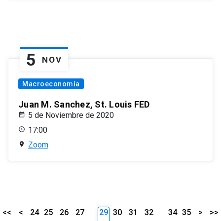
5
NOV
Macroeconomía
Juan M. Sanchez, St. Louis FED
5 de Noviembre de 2020
17:00
Zoom
<<
<
24
25
26
27
29
30
31
32
34
35
>
>>