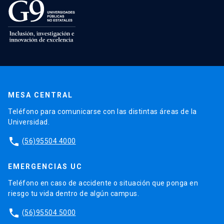
MESA CENTRAL
Teléfono para comunicarse con las distintas áreas de la
Universidad.
phone
(56)95504 4000
EMERGENCIAS UC
Teléfono en caso de accidente o situación que ponga en
riesgo tu vida dentro de algún campus.
phone
(56)95504 5000