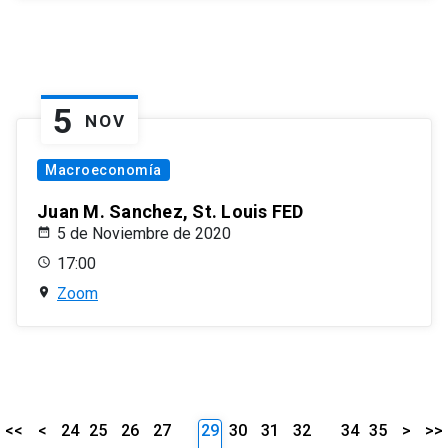
5
NOV
Macroeconomía
Juan M. Sanchez, St. Louis FED
5 de Noviembre de 2020
17:00
Zoom
<<
<
24
25
26
27
29
30
31
32
34
35
>
>>