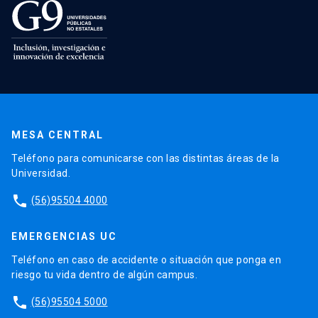
MESA CENTRAL
Teléfono para comunicarse con las distintas áreas de la
Universidad.
phone
(56)95504 4000
EMERGENCIAS UC
Teléfono en caso de accidente o situación que ponga en
riesgo tu vida dentro de algún campus.
phone
(56)95504 5000