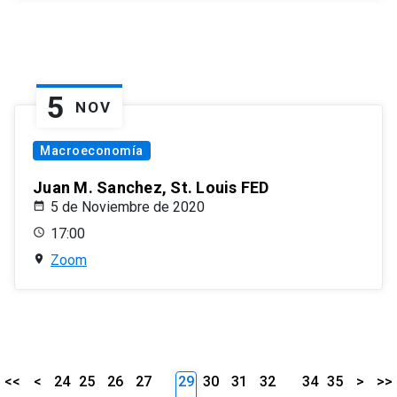
5
NOV
Macroeconomía
Juan M. Sanchez, St. Louis FED
5 de Noviembre de 2020
17:00
Zoom
<<
<
24
25
26
27
29
30
31
32
34
35
>
>>