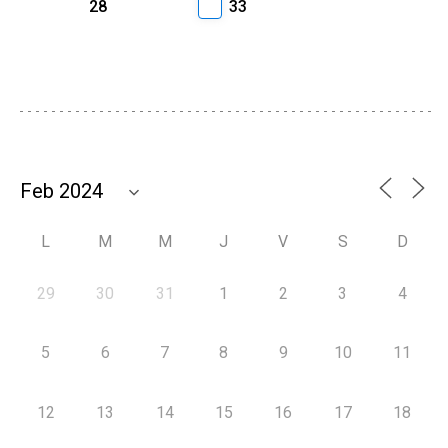
28
33
L
M
M
J
V
S
D
29
30
31
1
2
3
4
5
6
7
8
9
10
11
12
13
14
15
16
17
18