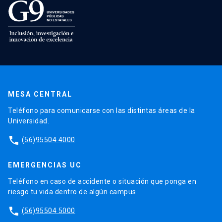
MESA CENTRAL
Teléfono para comunicarse con las distintas áreas de la
Universidad.
phone
(56)95504 4000
EMERGENCIAS UC
Teléfono en caso de accidente o situación que ponga en
riesgo tu vida dentro de algún campus.
phone
(56)95504 5000