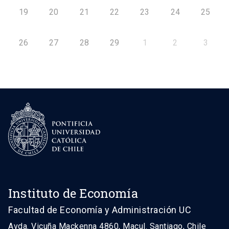
19
20
21
22
23
24
25
26
27
28
29
1
2
3
Instituto de Economía
Facultad de Economía y Administración UC
Avda. Vicuña Mackenna 4860, Macul. Santiago, Chile