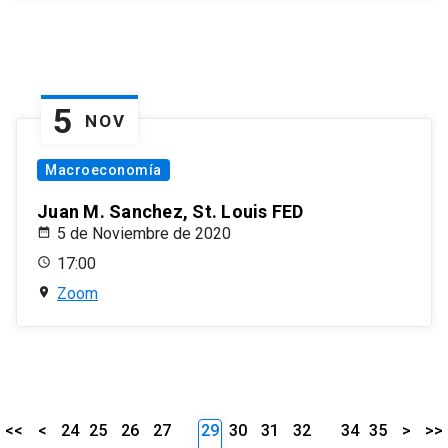
5
NOV
Macroeconomía
Juan M. Sanchez, St. Louis FED
5 de Noviembre de 2020
17:00
Zoom
<<
<
24
25
26
27
29
30
31
32
34
35
>
>>