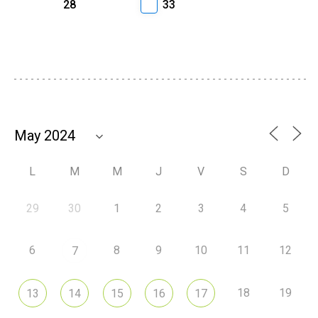
28
33
L
M
M
J
V
S
D
29
30
1
2
3
4
5
6
8
9
10
11
12
7
18
19
13
14
15
16
17