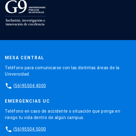
MESA CENTRAL
Teléfono para comunicarse con las distintas áreas de la
Universidad.
phone
(56)95504 4000
EMERGENCIAS UC
Teléfono en caso de accidente o situación que ponga en
riesgo tu vida dentro de algún campus.
phone
(56)95504 5000