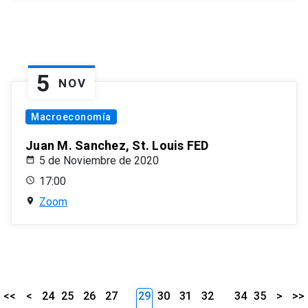
5
NOV
Macroeconomía
Juan M. Sanchez, St. Louis FED
5 de Noviembre de 2020
17:00
Zoom
<<
<
24
25
26
27
29
30
31
32
34
35
>
>>