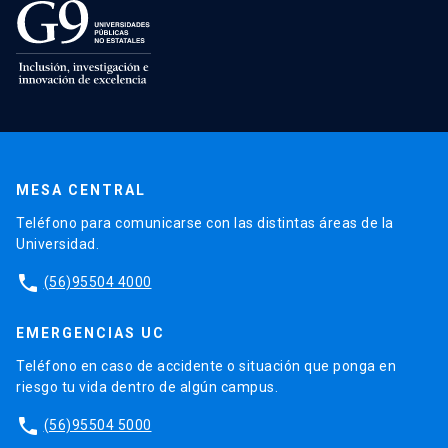
MESA CENTRAL
Teléfono para comunicarse con las distintas áreas de la
Universidad.
phone
(56)95504 4000
EMERGENCIAS UC
Teléfono en caso de accidente o situación que ponga en
riesgo tu vida dentro de algún campus.
phone
(56)95504 5000