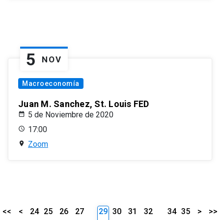
5
NOV
Macroeconomía
Juan M. Sanchez, St. Louis FED
5 de Noviembre de 2020
17:00
Zoom
<<
<
24
25
26
27
29
30
31
32
34
35
>
>>