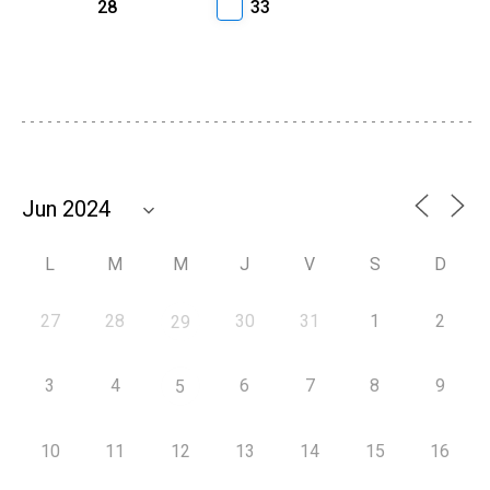
28
33
L
M
M
J
V
S
D
27
28
30
31
1
2
29
3
4
6
7
8
9
5
10
11
12
13
14
15
16