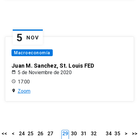
5
NOV
Macroeconomía
Juan M. Sanchez, St. Louis FED
5 de Noviembre de 2020
17:00
Zoom
<<
<
24
25
26
27
29
30
31
32
34
35
>
>>