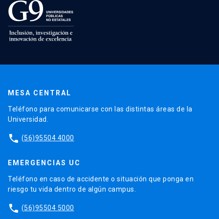
MESA CENTRAL
Teléfono para comunicarse con las distintas áreas de la
Universidad.
phone
(56)95504 4000
EMERGENCIAS UC
Teléfono en caso de accidente o situación que ponga en
riesgo tu vida dentro de algún campus.
phone
(56)95504 5000