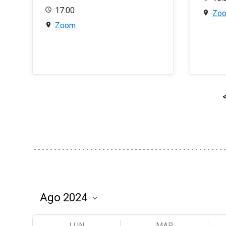
17:00
Zo
Zoom
LUN
MAR