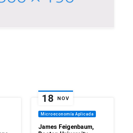
18
NOV
Microeconomía Aplicada
James Feigenbaum,