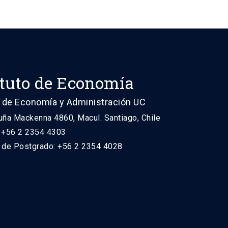
ituto de Economía
 de Economía y Administración UC
uña Mackenna 4860, Macul. Santiago, Chile
: +56 2 2354 4303
n de Postgrado: +56 2 2354 4028