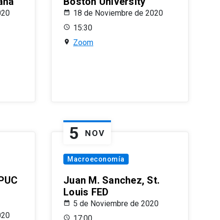
ana
Boston University
020
18 de Noviembre de 2020
15:30
Zoom
5
NOV
Macroeconomía
 PUC
Juan M. Sanchez, St.
Louis FED
5 de Noviembre de 2020
020
17:00