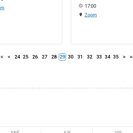
17:00
om
Zoom
<<
<
24
25
26
27
28
29
30
31
32
33
34
35
>
>
MIÉ
JUE
VIE