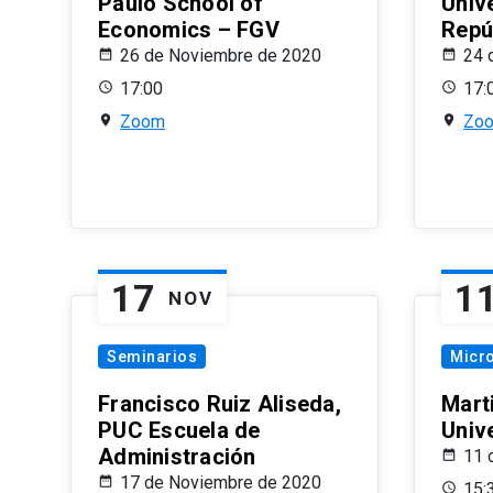
Paulo School of
Univ
Economics – FGV
Repú
26 de Noviembre de 2020
24 
17:00
17:
Zoom
Zo
17
1
NOV
Seminarios
Micr
Francisco Ruiz Aliseda,
Mart
PUC Escuela de
Univ
Administración
11 
17 de Noviembre de 2020
15: