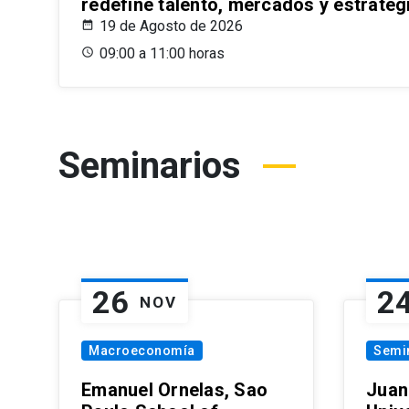
redefine talento, mercados y estrateg
19 de Agosto de 2026
09:00 a 11:00 horas
Seminarios
26
2
NOV
Macroeconomía
Semi
Emanuel Ornelas, Sao
Juan