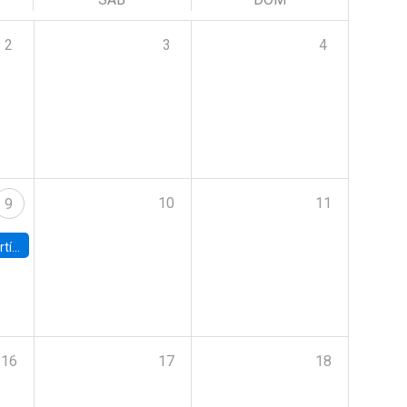
2
3
4
10
11
9
onomía UC
16
17
18