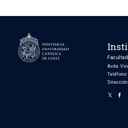
Inst
Facultad
Avda. Vic
Teléfono
Direcció