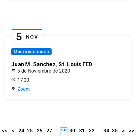
5
NOV
Macroeconomía
Juan M. Sanchez, St. Louis FED
5 de Noviembre de 2020
17:00
Zoom
<<
<
24
25
26
27
29
30
31
32
34
35
>
>>