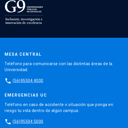
MESA CENTRAL
Teléfono para comunicarse con las distintas áreas de la
Universidad.
phone
(56)95504 4000
EMERGENCIAS UC
Teléfono en caso de accidente o situación que ponga en
riesgo tu vida dentro de algún campus.
phone
(56)95504 5000