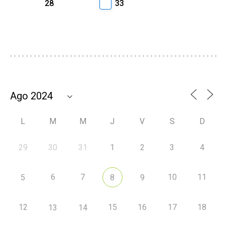
28
33
L
M
M
J
V
S
D
29
30
31
1
2
3
4
6
7
10
11
5
8
9
12
15
16
17
18
13
14