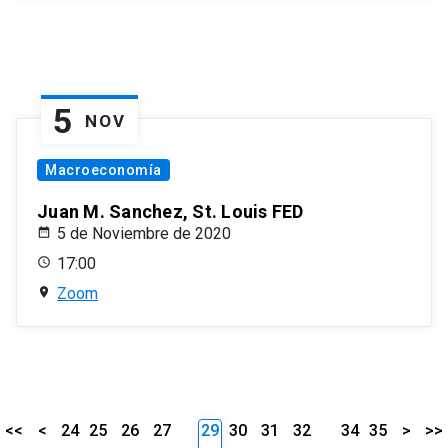
5
NOV
Macroeconomía
Juan M. Sanchez, St. Louis FED
5 de Noviembre de 2020
17:00
Zoom
<<
<
24
25
26
27
29
30
31
32
34
35
>
>>