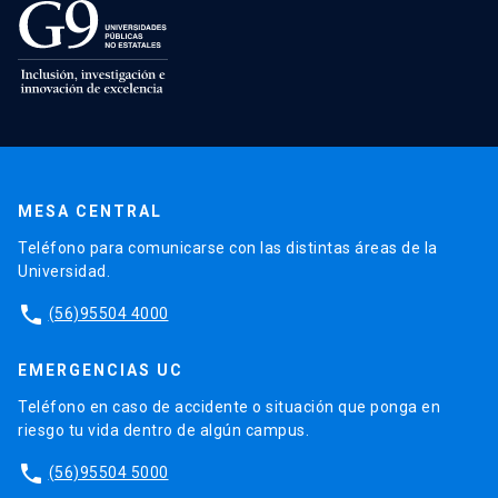
MESA CENTRAL
Teléfono para comunicarse con las distintas áreas de la
Universidad.
phone
(56)95504 4000
EMERGENCIAS UC
Teléfono en caso de accidente o situación que ponga en
riesgo tu vida dentro de algún campus.
phone
(56)95504 5000