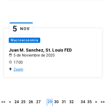
5
NOV
Macroeconomía
Juan M. Sanchez, St. Louis FED
5 de Noviembre de 2020
17:00
Zoom
<<
<
24
25
26
27
29
30
31
32
34
35
>
>>