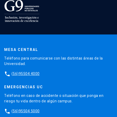
MESA CENTRAL
Teléfono para comunicarse con las distintas áreas de la
Universidad.
phone
(56)95504 4000
EMERGENCIAS UC
Teléfono en caso de accidente o situación que ponga en
riesgo tu vida dentro de algún campus.
phone
(56)95504 5000