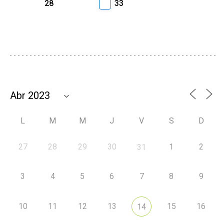
28
33
L
M
M
J
V
S
D
27
28
29
30
1
2
31
3
4
5
6
7
8
9
10
11
12
13
15
16
14