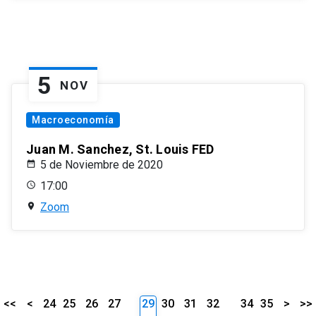
5
NOV
Macroeconomía
Juan M. Sanchez, St. Louis FED
5 de Noviembre de 2020
17:00
Zoom
<<
<
24
25
26
27
29
30
31
32
34
35
>
>>