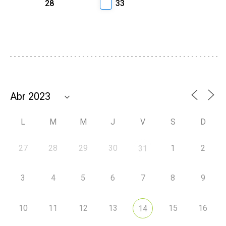
28
33
L
M
M
J
V
S
D
27
28
29
30
1
2
31
3
4
5
6
7
8
9
10
11
12
13
15
16
14