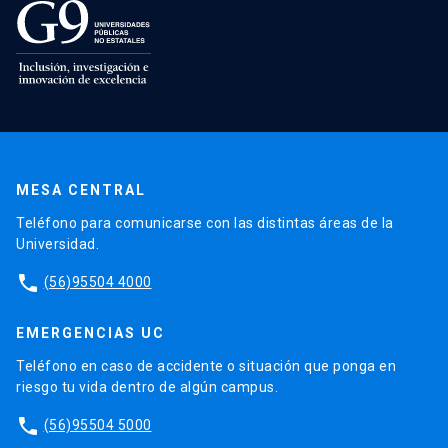
MESA CENTRAL
Teléfono para comunicarse con las distintas áreas de la
Universidad.
phone
(56)95504 4000
EMERGENCIAS UC
Teléfono en caso de accidente o situación que ponga en
riesgo tu vida dentro de algún campus.
phone
(56)95504 5000