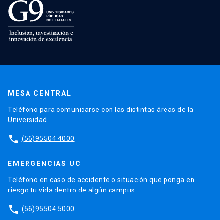
MESA CENTRAL
Teléfono para comunicarse con las distintas áreas de la
Universidad.
phone
(56)95504 4000
EMERGENCIAS UC
Teléfono en caso de accidente o situación que ponga en
riesgo tu vida dentro de algún campus.
phone
(56)95504 5000