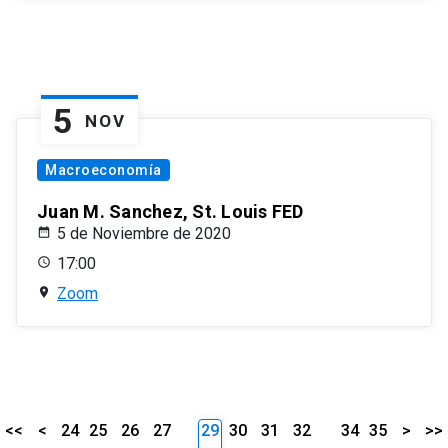
5
NOV
Macroeconomía
Juan M. Sanchez, St. Louis FED
5 de Noviembre de 2020
17:00
Zoom
<<
<
24
25
26
27
29
30
31
32
34
35
>
>>