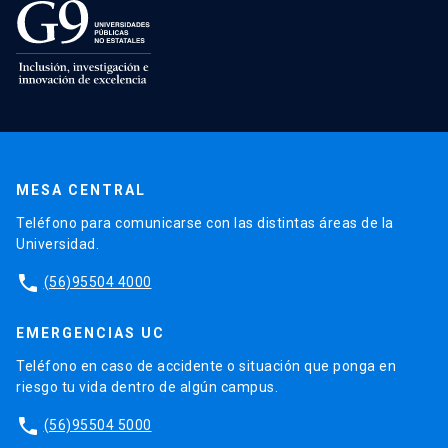
MESA CENTRAL
Teléfono para comunicarse con las distintas áreas de la
Universidad.
phone
(56)95504 4000
EMERGENCIAS UC
Teléfono en caso de accidente o situación que ponga en
riesgo tu vida dentro de algún campus.
phone
(56)95504 5000