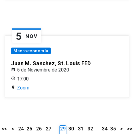
5
NOV
Macroeconomía
Juan M. Sanchez, St. Louis FED
5 de Noviembre de 2020
17:00
Zoom
<<
<
24
25
26
27
29
30
31
32
34
35
>
>>