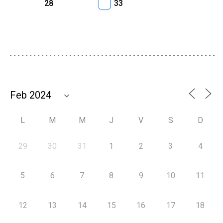
28
33
L
M
M
J
V
S
D
29
30
31
1
2
3
4
5
6
7
8
9
10
11
12
13
14
15
16
17
18