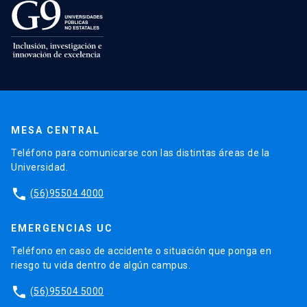
MESA CENTRAL
Teléfono para comunicarse con las distintas áreas de la
Universidad.
phone
(56)95504 4000
EMERGENCIAS UC
Teléfono en caso de accidente o situación que ponga en
riesgo tu vida dentro de algún campus.
phone
(56)95504 5000