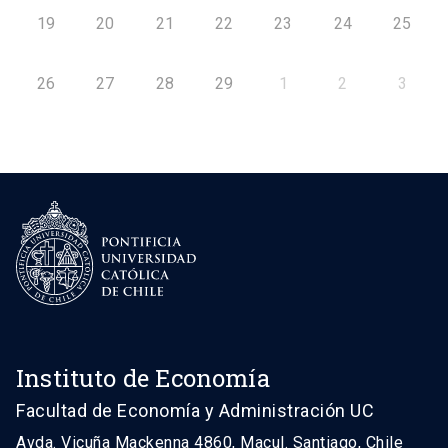
19
20
21
22
23
24
25
26
27
28
29
1
2
3
Instituto de Economía
Facultad de Economía y Administración UC
Avda. Vicuña Mackenna 4860, Macul. Santiago, Chile