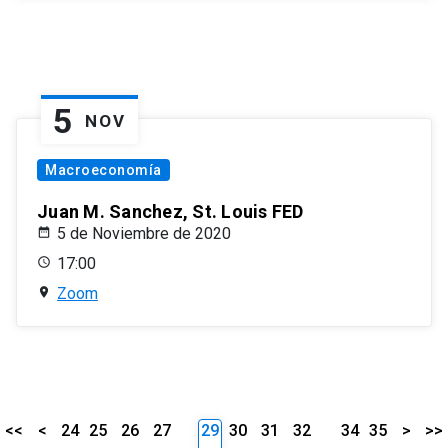
5
NOV
Macroeconomía
Juan M. Sanchez, St. Louis FED
5 de Noviembre de 2020
17:00
Zoom
<<
<
24
25
26
27
29
30
31
32
34
35
>
>>